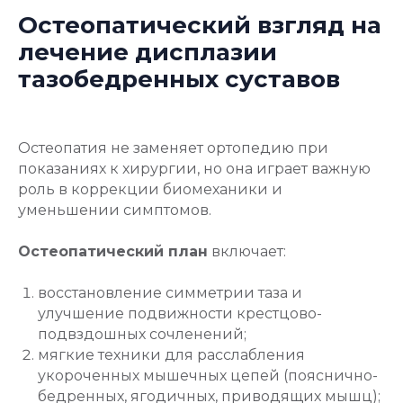
Остеопатический взгляд на
лечение дисплазии
тазобедренных суставов
Остеопатия не заменяет ортопедию при
показаниях к хирургии, но она играет важную
роль в коррекции биомеханики и
уменьшении симптомов.
Остеопатический план
включает:
восстановление симметрии таза и
улучшение подвижности крестцово-
подвздошных сочленений;
мягкие техники для расслабления
укороченных мышечных цепей (пояснично-
бедренных, ягодичных, приводящих мышц);