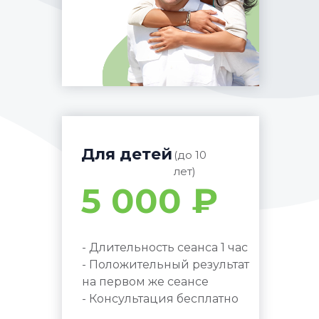
Для детей
(до 10
лет)
5 000 ₽
- Длительность сеанса 1 час
- Положительный результат
на первом же сеансе
- Консультация бесплатно