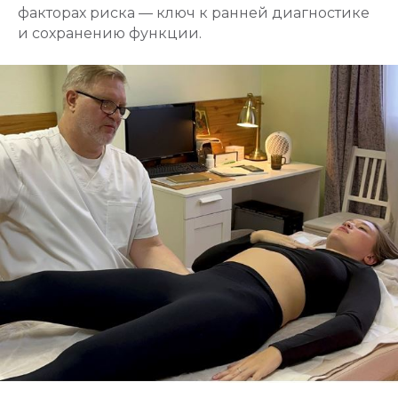
факторах риска — ключ к ранней диагностике
и сохранению функции.