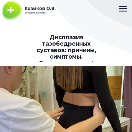
Дисплазия
тазобедренных
суставов: причины,
симптомы.
Остеопатический
подход к
восстановлению.