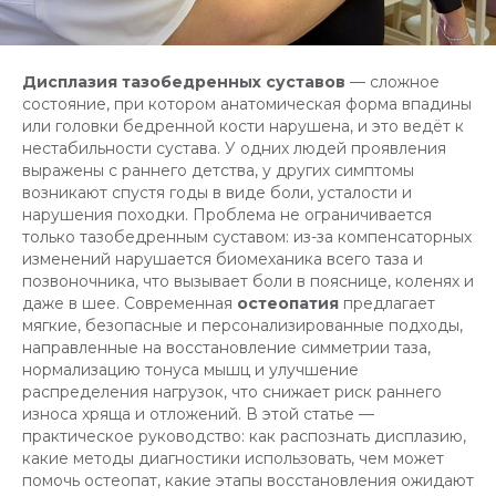
Дисплазия тазобедренных суставов
— сложное
состояние, при котором анатомическая форма впадины
или головки бедренной кости нарушена, и это ведёт к
нестабильности сустава. У одних людей проявления
выражены с раннего детства, у других симптомы
возникают спустя годы в виде боли, усталости и
нарушения походки. Проблема не ограничивается
только тазобедренным суставом: из-за компенсаторных
изменений нарушается биомеханика всего таза и
позвоночника, что вызывает боли в пояснице, коленях и
даже в шее. Современная
остеопатия
предлагает
мягкие, безопасные и персонализированные подходы,
направленные на восстановление симметрии таза,
нормализацию тонуса мышц и улучшение
распределения нагрузок, что снижает риск раннего
износа хряща и отложений. В этой статье —
практическое руководство: как распознать дисплазию,
какие методы диагностики использовать, чем может
помочь остеопат, какие этапы восстановления ожидают