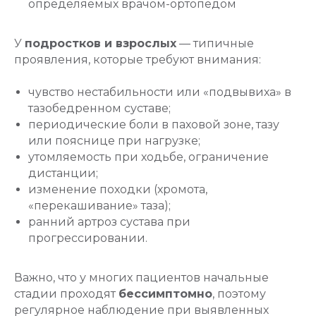
определяемых врачом-ортопедом
У
подростков и взрослых
— типичные
проявления, которые требуют внимания:
чувство нестабильности или «подвывиха» в
тазобедренном суставе;
периодические боли в паховой зоне, тазу
или пояснице при нагрузке;
утомляемость при ходьбе, ограничение
дистанции;
изменение походки (хромота,
«перекашивание» таза);
ранний артроз сустава при
прогрессировании.
Важно, что у многих пациентов начальные
стадии проходят
бессимптомно
, поэтому
регулярное наблюдение при выявленных