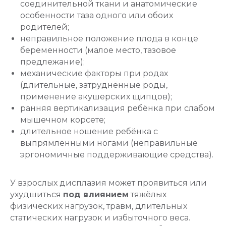
соединительной ткани и анатомические
особенности таза одного или обоих
родителей;
неправильное положение плода в конце
беременности (малое место, тазовое
предлежание);
механические факторы при родах
(длительные, затруднённые роды,
применение акушерских щипцов);
ранняя вертикализация ребёнка при слабом
мышечном корсете;
длительное ношение ребёнка с
выпрямленными ногами (неправильные
эргономичные поддерживающие средства).
У взрослых дисплазия может проявиться или
ухудшиться
под влиянием
тяжёлых
физических нагрузок, травм, длительных
статических нагрузок и избыточного веса.