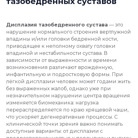
тазобедренных суставов
Дисплазия тазобедренного сустава
— это
нарушение нормального строения вертлужной
впадины и/или головки бедренной кости,
приводящее к неполному охвату головки
впадиной и нестабильности сустава. В
зависимости от выраженности и времени
возникновения различают врождённую,
инфантильную и подростковую формы. При
лёгкой дисплазии человек может годами жить
без выраженных жалоб, однако уже при
незначительном нарушении центра вращения
изменяется биомеханика: нагрузка
перераспределяется по краю хрящевой чаши,
что ускоряет дегенеративные процессы. С
клинической точки зрения важно понимать
доступные варианты: от дисплазии с