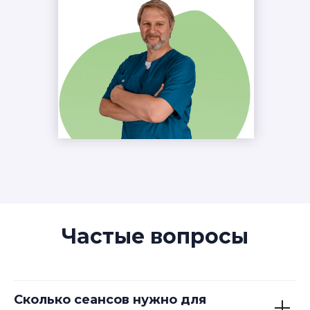
Частые вопросы
Сколько сеансов нужно для