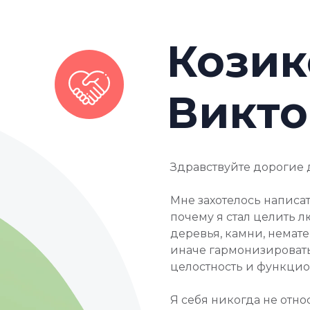
Козик
Викто
Здравствуйте дорогие 
Мне захотелось написат
почему я стал целить л
деревья, камни, немате
иначе гармонизировать
целостность и функциона
Я себя никогда не отн