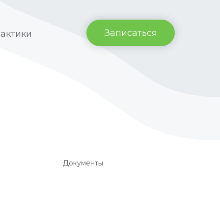
Записаться
рактики
Документы