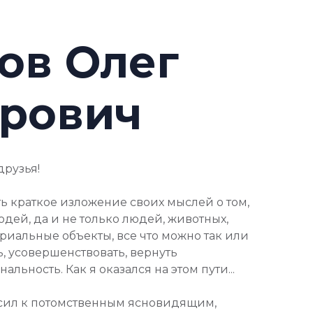
ов Олег
рович
друзья!
ь краткое изложение своих мыслей о том,
юдей, да и не только людей, животных,
риальные объекты, все что можно так или
, усовершенствовать, вернуть
льность. Как я оказался на этом пути...
осил к потомственным ясновидящим,