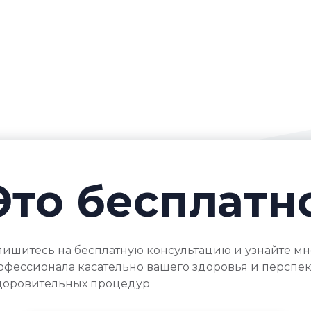
Это бесплатн
пишитесь на бесплатную консультацию и узнайте м
офессионала касательно вашего здоровья и перспе
доровительных процедур