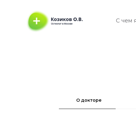
С чем 
О докторе