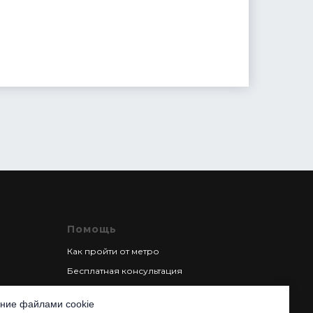
Помощь
Как пройти от метро
Бесплатная консультация
Документы
ние файлами cookie
Пройти опрос