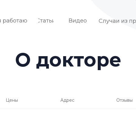
я работаю
Статьи
Видео
Случаи из п
О докторе
Цены
Адрес
Отзывы