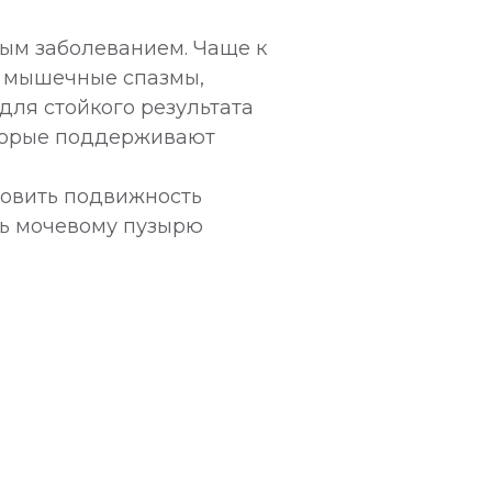
ным заболеванием. Чаще к
, мышечные спазмы,
для стойкого результата
оторые поддерживают
новить подвижность
ть мочевому пузырю