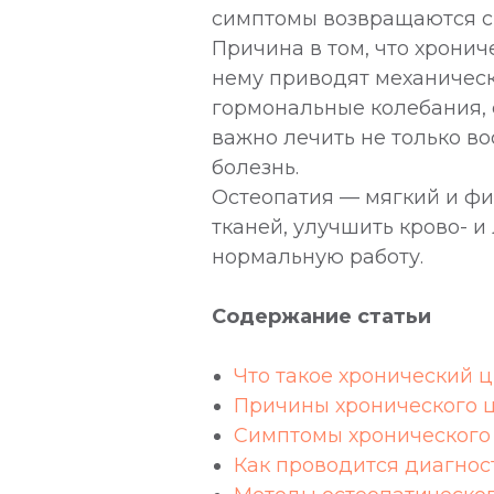
симптомы возвращаются сн
Причина в том, что хрони
нему приводят механичес
гормональные колебания, 
важно лечить не только во
болезнь.
Остеопатия — мягкий и фи
тканей, улучшить крово- 
нормальную работу.
Содержание статьи
Что такое хронический ц
Причины хронического 
Симптомы хронического
Как проводится диагност