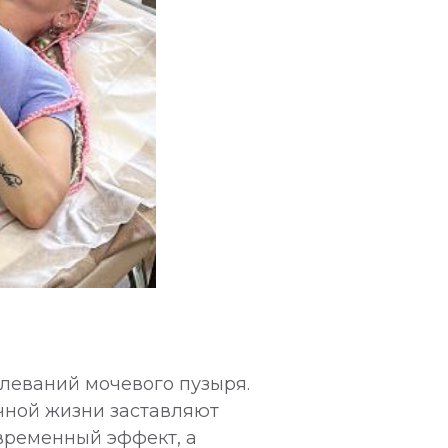
леваний мочевого пузыря.
чной жизни заставляют
временный эффект, а