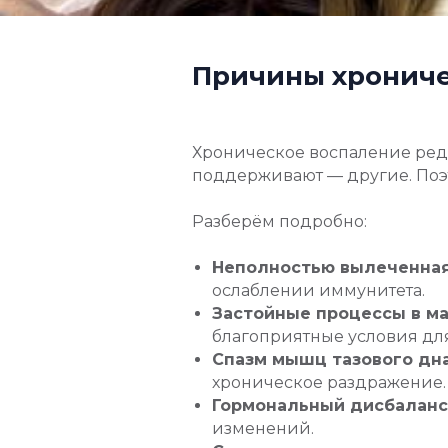
Причины хрониче
Хроническое воспаление редк
поддерживают — другие. Поэт
Разберём подробно:
Неполностью вылеченная
ослаблении иммунитета.
Застойные процессы в ма
благоприятные условия дл
Спазм мышц тазового дна
хроническое раздражение.
Гормональный дисбаланс
изменений.