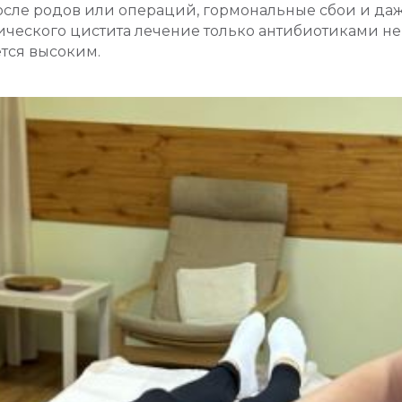
осле родов или операций, гормональные сбои и даж
ческого цистита лечение только антибиотиками не 
ётся высоким.