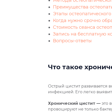
Методы остеопатическо
Преимущества остеопат
Этапы остеопатического
Когда нужно срочно обра
Стоимость сеанса остео
Запись на бесплатную к
Вопросы-ответы
Что такое хронич
Острый цистит развивается в
инфекцией. Его легко выявит
Хронический цистит —
это 
провоцируют не только бакте