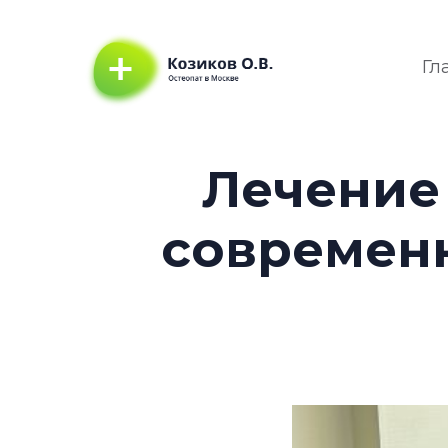
Гл
Лечение
современ