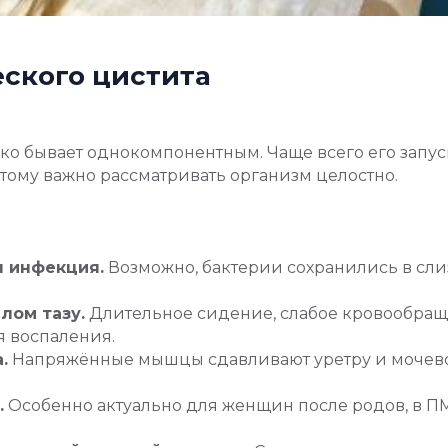
ского цистита
о бывает однокомпонентным. Чаще всего его запуск
ому важно рассматривать организм целостно.
 инфекция.
Возможно, бактерии сохранились в сли
лом тазу.
Длительное сидение, слабое кровообраще
я воспаления.
.
Напряжённые мышцы сдавливают уретру и мочево
.
Особенно актуально для женщин после родов, в П