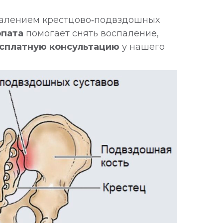
алением крестцово‑подвздошных
опата
помогает снять воспаление,
сплатную консультацию
у нашего