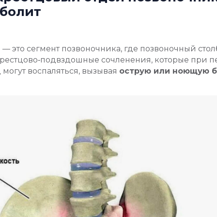
 болит
— это сегмент позвоночника, где позвоночный столб
крестцово‑подвздошные сочленения, которые при п
могут воспаляться, вызывая
острую или ноющую 