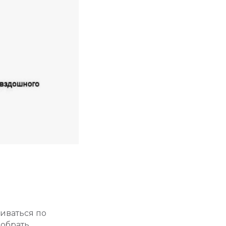
иваться по
обрать