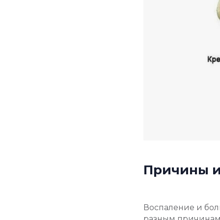
Причины и
Воспаление и бол
разным причинам.