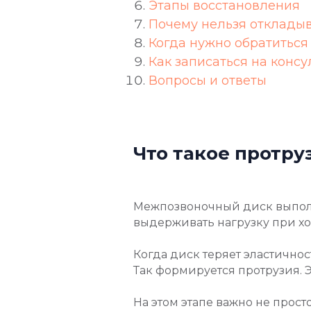
Этапы восстановления
Почему нельзя отклады
Когда нужно обратиться
Как записаться на конс
Вопросы и ответы
Что такое протр
Межпозвоночный диск выполн
выдерживать нагрузку при хо
Когда диск теряет эластичнос
Так формируется протрузия. Э
На этом этапе важно не прост