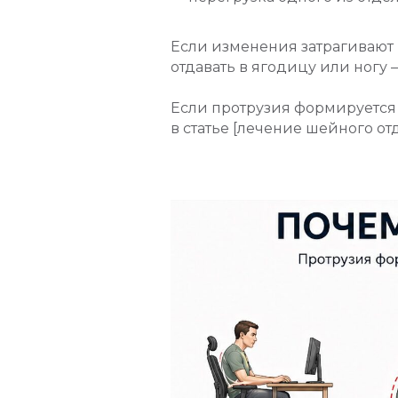
Если изменения затрагивают 
отдавать в ягодицу или ногу 
Если протрузия формируется 
в статье [лечение шейного от