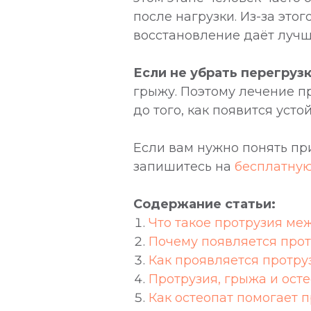
после нагрузки. Из-за это
восстановление даёт лучш
Если не убрать перегруз
грыжу. Поэтому лечение 
до того, как появится ус
Если вам нужно понять пр
запишитесь на
бесплатную
Содержание статьи:
Что такое протрузия ме
Почему появляется про
Как проявляется протру
Протрузия, грыжа и осте
Как остеопат помогает 