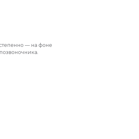
степенно — на фоне
позвоночника.