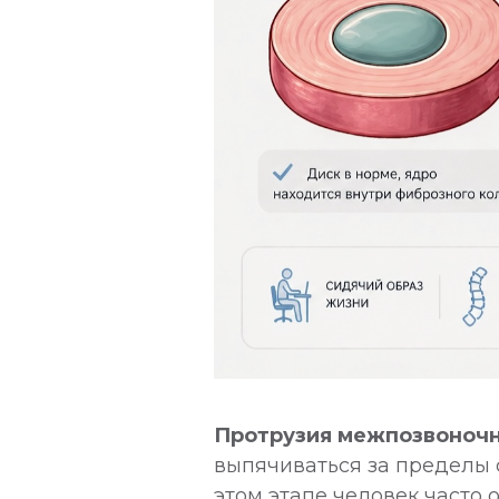
Протрузия межпозвоночн
выпячиваться за пределы 
этом этапе человек часто