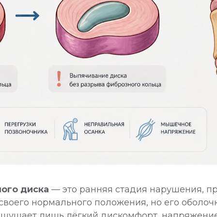
ого диска
— это ранняя стадия нарушения, пр
своего нормального положения, но его оболочк
 ощущает лишь лёгкий дискомфорт, напряжение