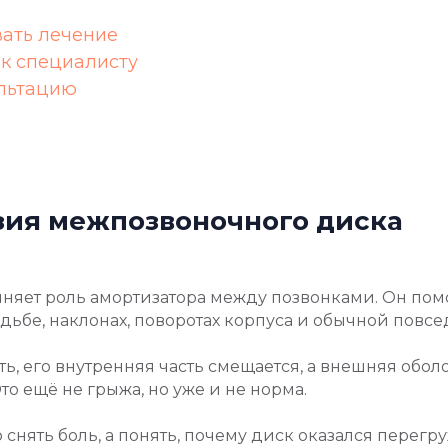
вать лечение
 к специалисту
ультацию
узия межпозвоночного диска
яет роль амортизатора между позвонками. Он пом
дьбе, наклонах, поворотах корпуса и обычной повсе
ть, его внутренняя часть смещается, а внешняя обол
то ещё не грыжа, но уже и не норма.
о снять боль, а понять, почему диск оказался перег